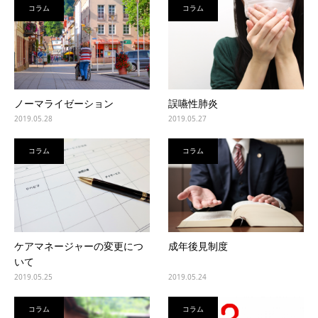
コラム
コラム
ノーマライゼーション
誤嚥性肺炎
2019.05.28
2019.05.27
コラム
コラム
ケアマネージャーの変更につ
成年後見制度
いて
2019.05.25
2019.05.24
コラム
コラム