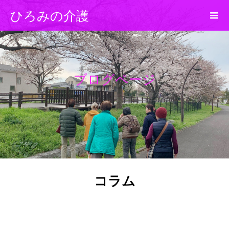
ひろみの介護
ブログページ
コラム