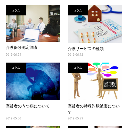
コラム
コラム
介護保険認定調査
介護サービスの種類
2019.06.24
2019.06.12
コラム
コラム
高齢者のうつ病について
高齢者の特殊詐欺被害につい
て
2019.05.30
2019.05.29