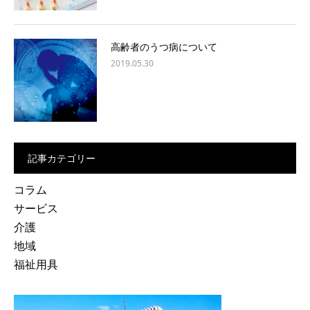
高齢者のうつ病について
2019.05.30
記事カテゴリー
コラム
サービス
介護
地域
福祉用具