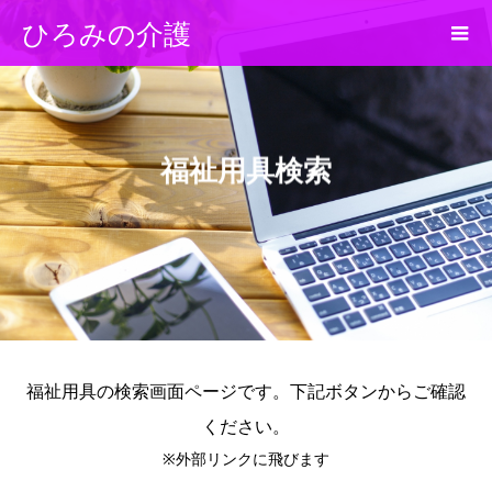
ひろみの介護
福祉用具検索
福祉用具の検索画面ページです。下記ボタンからご確認
ください。
※外部リンクに飛びます