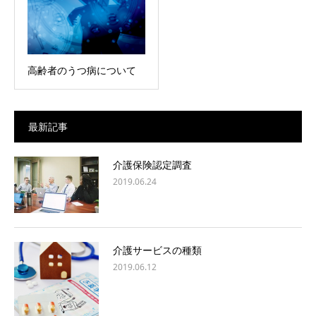
高齢者のうつ病について
最新記事
介護保険認定調査
2019.06.24
介護サービスの種類
2019.06.12