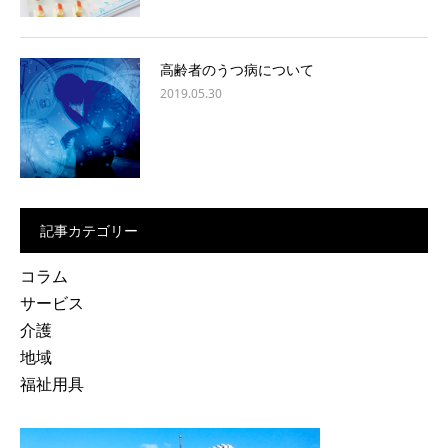
高齢者のうつ病について
2019.05.30
記事カテゴリー
コラム
サービス
介護
地域
福祉用具