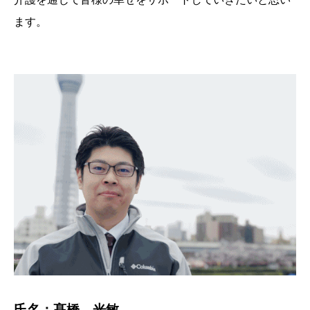
ます。
氏名：髙橋 光敏