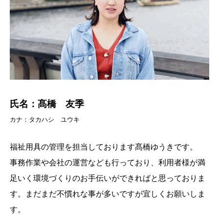
氏名：髙橋 友季
カナ：タカハシ ユウキ
福祉用具の管理を担当しております髙橋ゆうきです。
事務作業や会社の運営なども行っており、利用者様が満
足いく環境づくりのお手伝いができればと思っておりま
す。まだまだ不慣れな事が多いですが宜しくお願いしま
す。