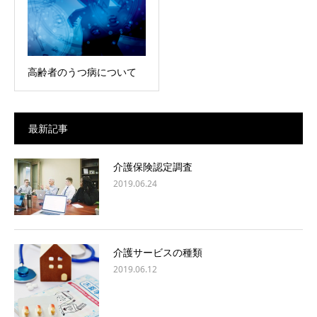
高齢者のうつ病について
最新記事
介護保険認定調査
2019.06.24
介護サービスの種類
2019.06.12