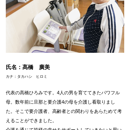
氏名：髙橋 廣美
カナ：タカハシ ヒロミ
代表の髙橋ひろみです。4人の男を育ててきたパワフル
母。数年前に旦那と要介護4の母を介護し看取りまし
た。そこで要介護者、高齢者との関わりをあらためて考
えることができました。
介護を通じて皆様の幸せをサポートしていきたいと思い