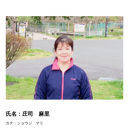
氏名：庄司 麻里
カナ：ショウジ マリ