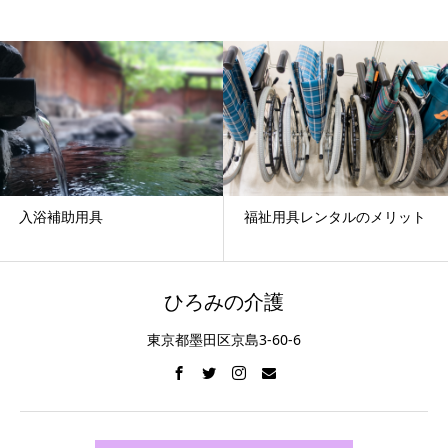
助用具
福祉用具レンタルのメリット
看取り
ひろみの介護
東京都墨田区京島3-60-6