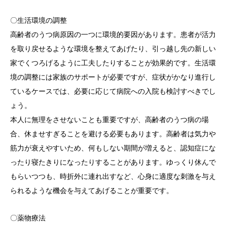
〇生活環境の調整
高齢者のうつ病原因の一つに環境的要因があります。患者が活力
を取り戻せるような環境を整えてあげたり、引っ越し先の新しい
家でくつろげるように工夫したりすることが効果的です。生活環
境の調整には家族のサポートが必要ですが、症状がかなり進行し
ているケースでは、必要に応じて病院への入院も検討すべきでし
ょう。
本人に無理をさせないことも重要ですが、高齢者のうつ病の場
合、休ませすぎることを避ける必要もあります。高齢者は気力や
筋力が衰えやすいため、何もしない期間が増えると、認知症にな
ったり寝たきりになったりすることがあります。ゆっくり休んで
もらいつつも、時折外に連れ出すなど、心身に適度な刺激を与え
られるような機会を与えてあげることが重要です。
〇薬物療法