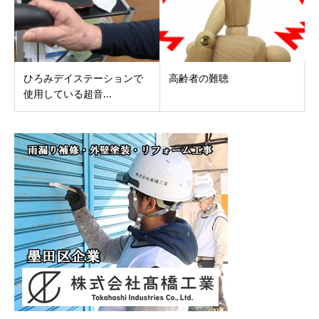
ひろみデイステーションで
高齢者の難聴
使用している超音...