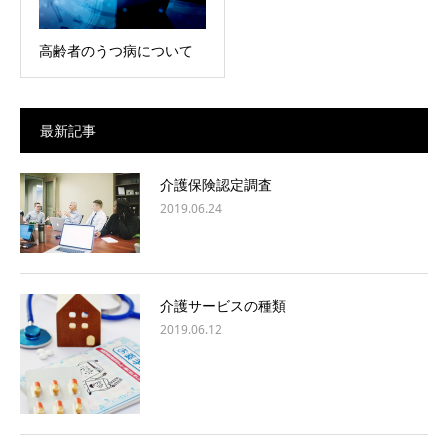
高齢者のうつ病について
最新記事
介護保険認定調査
2019.06.24
介護サービスの種類
2019.06.12