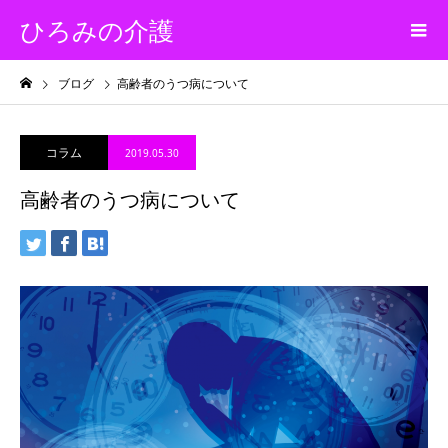
ひろみの介護
ブログ
高齢者のうつ病について
コラム
2019.05.30
高齢者のうつ病について