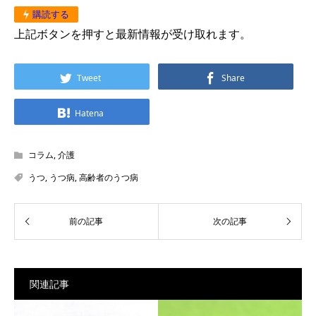
購読する
上記ボタンを押すと最新情報が受け取れます。
Tweet
Share
Hatena
コラム
,
介護
うつ
,
うつ病
,
高齢者のうつ病
関連記事