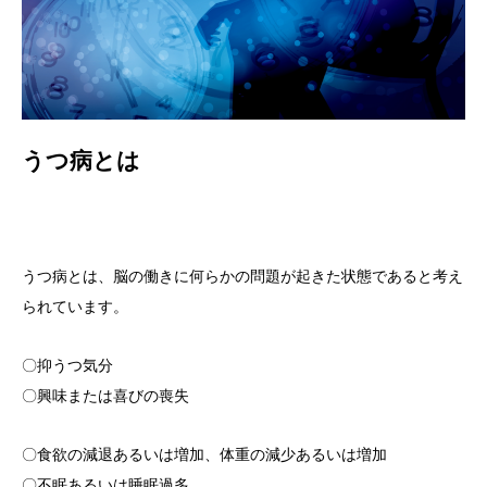
うつ病とは
うつ病とは、脳の働きに何らかの問題が起きた状態であると考え
られています。
〇抑うつ気分
〇興味または喜びの喪失
〇食欲の減退あるいは増加、体重の減少あるいは増加
〇不眠あるいは睡眠過多