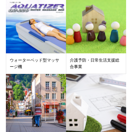
ウォーターベッド型マッサ
介護予防・日常生活支援総
ージ機
合事業