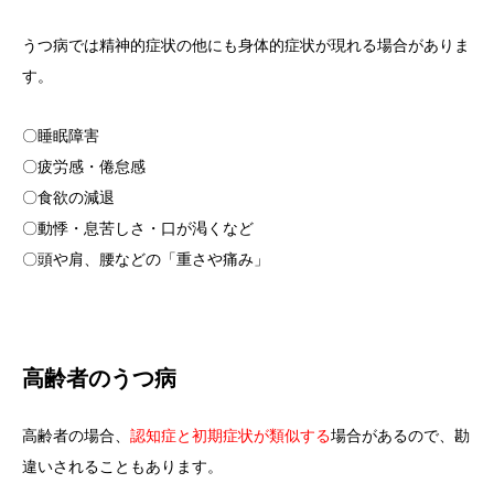
うつ病では精神的症状の他にも身体的症状が現れる場合がありま
す。
〇睡眠障害
〇疲労感・倦怠感
〇食欲の減退
〇動悸・息苦しさ・口が渇くなど
〇頭や肩、腰などの「重さや痛み」
高齢者のうつ病
高齢者の場合、
認知症と初期症状が類似する
場合があるので、勘
違いされることもあります。