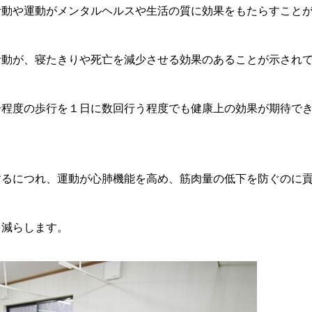
活動や運動がメンタルヘルスや生活の質に効果をもたらすこと
活動が、寝たきりや死亡を減少させる効果のあることが示され
分程度の歩行を１日に数回行う程度でも健康上の効果が期待で
するにつれ、運動が心肺機能を高め、筋肉量の低下を防ぐのに
を減らします。