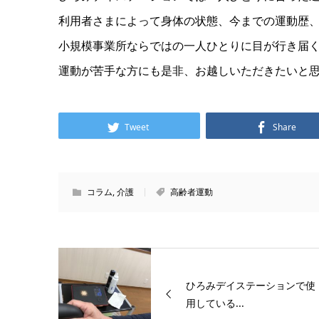
利用者さまによって身体の状態、今までの運動歴
小規模事業所ならではの一人ひとりに目が行き届
運動が苦手な方にも是非、お越しいただきたいと
Tweet
Share
コラム
,
介護
高齢者運動
ひろみデイステーションで使
用している...