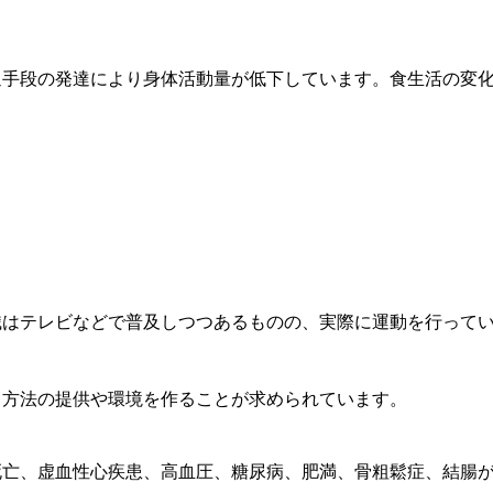
通手段の発達により身体活動量が低下しています。食生活の変
識はテレビなどで普及しつつあるものの、実際に運動を行って
る方法の提供や環境を作ることが求められています。
死亡、虚血性心疾患、高血圧、糖尿病、肥満、骨粗鬆症、結腸