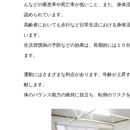
んなどの罹患率や死亡率が低いこと、また、身体
認められています。
高齢者においても歩行など日常生活における身体
います。
生活習慣病の予防などの効果は、長期的には１０
ます。
運動にはさまざまな利点があります。年齢が上昇
献します。
体のバランス能力の維持に役立ち、転倒のリスク