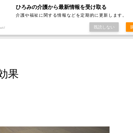
ひろみの介護から最新情報を受け取る
はじめての介護
介護福祉施設一覧
サ
介護や福祉に関する情報などを定期的に更新します。
既読しない
ush7
効果