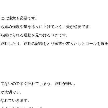
動には注意も必要です。
から始め強度や量を徐々に上げていく工夫が必要です。
がら続けられる運動を見つけるべきです。
に運動したり、運動の記録をとり家族や友人たちとゴールを確
してないのですぐ疲れてしまう、運動が嫌い。
とが大切です。
がなれていきます。