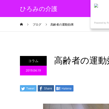
ひろみの介護
Powered by P
ブログ
高齢者の運動効果
高齢者の運動
コラム
2019.04.19
Tweet
Share
Hatena