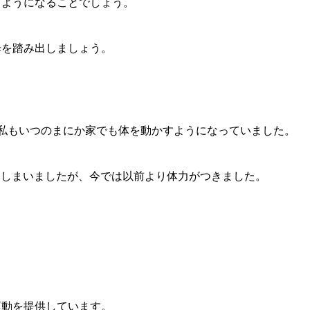
るようになることでしょう。
歩を踏み出しましょう。
もいつのまにか家でも体を動かすようになっていました。
まいましたが、今では以前より体力がつきました。
運動を提供しています。