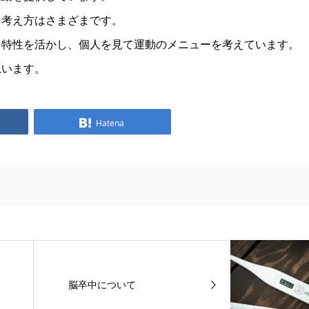
、考え方はさまざまです。
く特性を活かし、個人を見て運動のメニューを考えています。
思います。
Hatena
脳卒中について