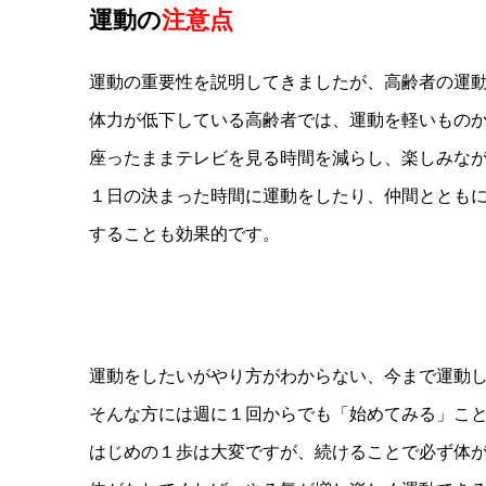
運動の
注意点
運動の重要性を説明してきましたが、高齢者の運
体力が低下している高齢者では、運動を軽いもの
座ったままテレビを見る時間を減らし、楽しみな
１日の決まった時間に運動をしたり、仲間ととも
することも効果的です。
運動をしたいがやり方がわからない、今まで運動
そんな方には週に１回からでも「始めてみる」こ
はじめの１歩は大変ですが、続けることで必ず体