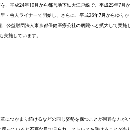
、平成24年10月から都営地下鉄大江戸線で、平成25年7月
里・舎人ライナーで開始し、さらに、平成26年7月からゆりか
病院、公益財団法人東京都保健医療公社の病院へと拡大して実施
けも実施しています。
り革につかまり続けるなどの同じ姿勢を保つことが困難な方が
に座っていると不審な目で見られ、ストレスを受けることがあ