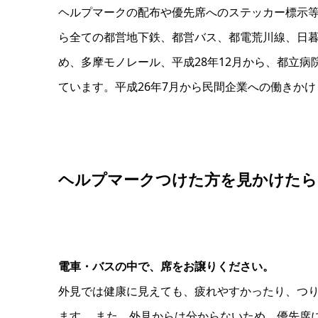
ヘルプマークの配布や優先席へのステッカー標示等を
ら全ての都営地下鉄、都営バス、都電荒川線、日暮
め、多摩モノレール、平成28年12月から、都立
ています。平成26年7月から民間企業への働きか
ヘルプマークつけた方を見かけたら
電車・バスの中で、席をお譲りください。
外見では健康に見えても、疲れやすかったり、つ
ます。 また、外見からは分からないため、優先席