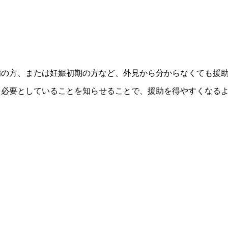
病の方、または妊娠初期の方など、外見から分からなくても援
を必要としていることを知らせることで、援助を得やすくなる