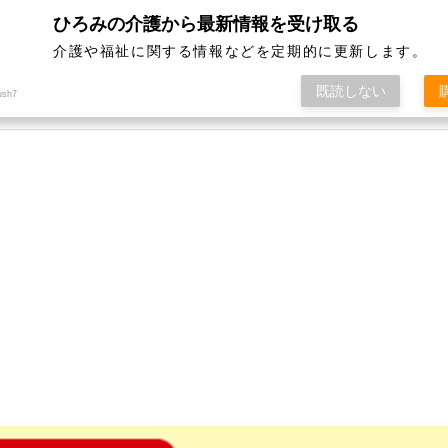
ひろみの介護から最新情報を受け取る
はじめての介護
介護福祉施設一覧
サ
介護や福祉に関する情報などを定期的に更新します。
既読しない
ush7