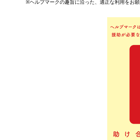
※ヘルプマークの趣旨に沿った、適正な利用をお願