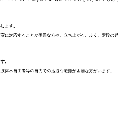
いします。
応変に対応することが困難な方や、立ち上がる、歩く、階段の
ます。
、肢体不自由者等の自力での迅速な避難が困難な方がいます。