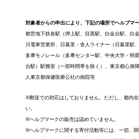
対象者からの申出により、下記の場所でヘルプマ
都営地下鉄各駅（押上駅、目黒駅、白金台駅、白
川電車営業所、日暮里・舎人ライナー（日暮里駅
多摩モノレール（多摩センター駅、中央大学・明
台駅）駅務室（一部時間帯を除く）、東京都心身
人東京都保健医療公社の病院等
※郵送での対応はしておりません。ただし、都内
い。
※ヘルプマークの販売は認めていません。
※ヘルプマークに関する寄付活動等には、一切、関