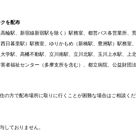
ークを配布
金高輪駅、新宿線新宿駅を除く）駅務室、都営バス各営業所、
、西日暮里駅）駅務室、ゆりかもめ（新橋駅、豊洲駅）駅務室
星大学駅、高幡不動駅、立川南駅、立川北駅、玉川上水駅、上
障害者福祉センター（多摩支所を含む）、都立病院、公益財団
在住の方で配布場所に取りに行くことが困難な場合はご相談くだ
与しておりません。