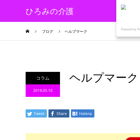
ひろみの介護
Powered by P
ブログ
ヘルプマーク
ヘルプマーク
コラム
2019.05.10
Tweet
Share
Hatena