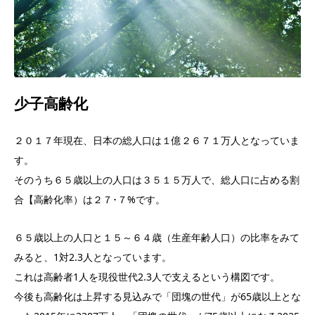
少子高齢化
２０１７年現在、日本の総人口は１億２６７１万人となっていま
す。
そのうち６５歳以上の人口は３５１５万人で、総人口に占める割
合【高齢化率）は２７･７%です。
６５歳以上の人口と１５～６４歳（生産年齢人口）の比率をみて
みると、1対2.3人となっています。
これは高齢者1人を現役世代2.3人で支えるという構図です。
今後も高齢化は上昇する見込みで「団塊の世代」が65歳以上とな