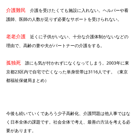
介護難民
介護を受けたくても施設に入れない。ヘルパーや看
護師、医師の人数が足りず必要なサポートを受けられない。
老老介護
近くに子供がいない、十分な介護体制がないなどの
理由で、高齢の妻や夫がパートナーの介護をする。
孤独死
誰にも気が付かれずになくなってしまう。2003年に東
京都23区内で自宅で亡くなった単身世帯は3116人です。（東京
都福祉保健局まとめ）
今後も続いていくであろう少子高齢化、介護問題は他人事ではな
く日本全体の課題です。社会全体で考え、最善の方法を考える必
要があります。