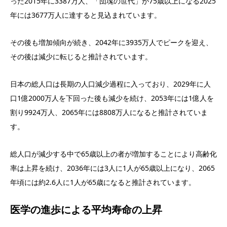
った2015年に3387万人、「団塊の世代」が75歳以上になる2025
年には3677万人に達すると見込まれています。
その後も増加傾向が続き、2042年に3935万人でピークを迎え、
その後は減少に転じると推計されています。
日本の総人口は長期の人口減少過程に入っており、2029年に人
口1億2000万人を下回った後も減少を続け、2053年には1億人を
割り9924万人、2065年には8808万人になると推計されていま
す。
総人口が減少する中で65歳以上の者が増加することにより高齢化
率は上昇を続け、2036年には3人に1人が65歳以上になり、2065
年頃には約2.6人に1人が65歳になると推計されています。
医学の進歩による平均寿命の上昇