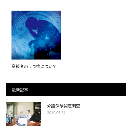
高齢者のうつ病について
最新記事
介護保険認定調査
2019.06.24