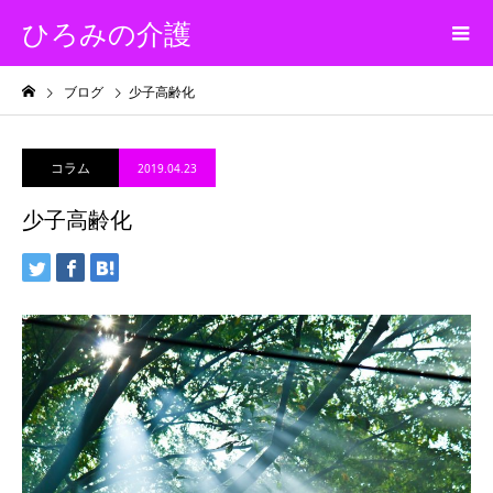
ひろみの介護
ブログ
少子高齢化
コラム
2019.04.23
少子高齢化