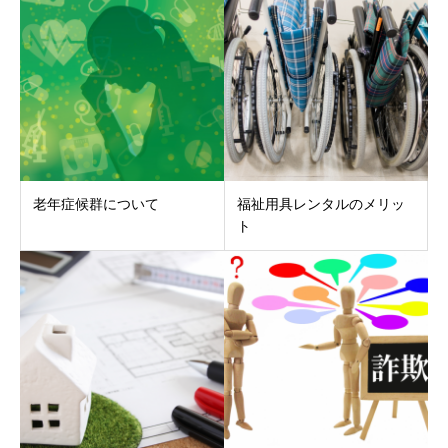
老年症候群について
福祉用具レンタルのメリッ
ト