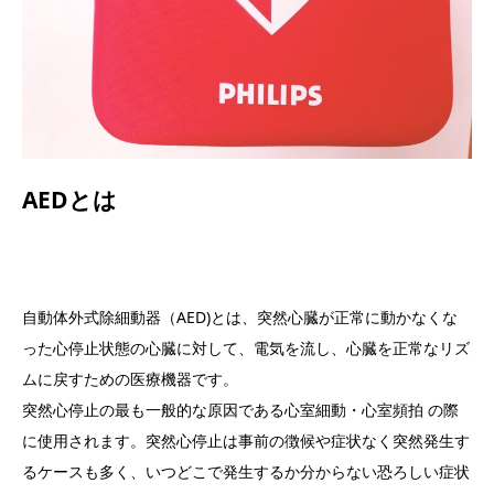
AEDとは
自動体外式除細動器（AED)とは、突然心臓が正常に動かなくな
った心停止状態の心臓に対して、電気を流し、心臓を正常なリズ
ムに戻すための医療機器です。
突然心停止の最も一般的な原因である心室細動・心室頻拍 の際
に使用されます。突然心停止は事前の徴候や症状なく突然発生す
るケースも多く、いつどこで発生するか分からない恐ろしい症状