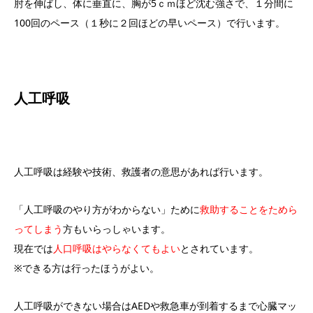
肘を伸ばし、体に垂直に、胸が5ｃｍほど沈む強さで、１分間に
100回のペース（１秒に２回ほどの早いペース）で行います。
人工呼吸
人工呼吸は経験や技術、救護者の意思があれば行います。
「人工呼吸のやり方がわからない」ために
救助することをためら
ってしまう
方もいらっしゃいます。
現在では
人口呼吸はやらなくてもよい
とされています。
※できる方は行ったほうがよい。
人工呼吸ができない場合はAEDや救急車が到着するまで心臓マッ