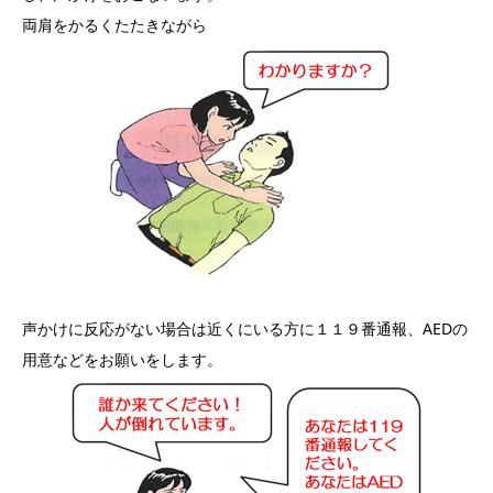
両肩をかるくたたきながら
声かけに反応がない場合は近くにいる方に１１９番通報、AEDの
用意などをお願いをします。