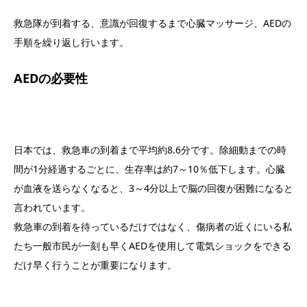
救急隊が到着する、意識が回復するまで心臓マッサージ、AEDの
手順を繰り返し行います。
AEDの必要性
日本では、救急車の到着まで平均約8.6分です。除細動までの時
間が1分経過するごとに、生存率は約7～10％低下します。心臓
が血液を送らなくなると、3～4分以上で脳の回復が困難になると
言われています。
救急車の到着を待っているだけではなく、傷病者の近くにいる私
たち一般市民が一刻も早くAEDを使用して電気ショックをできる
だけ早く行うことが重要になります。