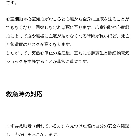
です。
心室細動や心室頻拍がおこると心臓から全身に血液を送ることが
できなくなり、回復しなければ死に至ります。心室細動や心室頻
拍によって脳や臓器に血液が届かなくなる時間が長いほど、死亡
と後遺症のリスクが高くなります。
したがって、突然心停止の発症後、直ちに心肺蘇生と除細動電気
ショックを実施することが非常に重要です。
救急時の対応
まず要救助者（倒れている方）を見つけた際は自分の安全を確認
し、声かけをおこないます。