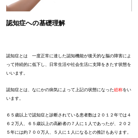
認知症への基礎理解
認知症とは 一度正常に達した認知機能が後天的な脳の障害によ
って持続的に低下し、日常生活や社会生活に支障をきたす状態を
いいます。
認知症とは、なにかの病気によって上記の状態になった
総称
をい
います。
６５歳以上で認知症と診断されている患者数は２０１２年では４
６２万人、６５歳以上の高齢者の７人に１人であったが、２０２
５年には約７００万人、５人に１人になるとの推計もあります。