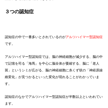
３つの認知症
認知症の中で一番多いとされているのが
アルツハイマー型認知症
です。
アルツハイマー型認知症では、脳の神経細胞が減少する、脳の中
で記憶を司る「海馬」を中心に脳全体が萎縮する、脳に「老人
斑」というシミが広がる、脳の神経細胞に糸くず状の「神経原線
維変化」が見つかるといった変化が現れることがわかっていま
す。
認知症のなかでアルツハイマー型認知症が半数以上といわれてい
ます。