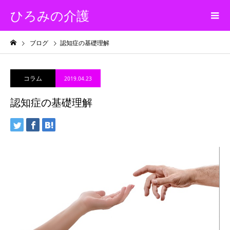
ひろみの介護
ブログ
認知症の基礎理解
コラム
2019.04.23
認知症の基礎理解