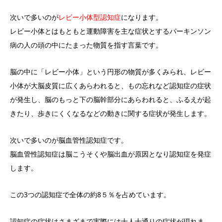
次いで多いのが
レビー小体型認知症
になります。
レビー小体とはもともと運動障害を主な症状とするパーキンソン
病の人の頭の中にたまった物質を指す言葉です。
脳の中に「レビー小体」という円形の物質が多くみられ、レビー
小体が大脳皮質に広くあらわれると、もの忘れなど認知症の症状
が発生し、脳のもっと下の脳幹部分にあらわれると、ふるえが起
きたり、歩きにくくなるなどの動きに関する症状が発生します。
次いで多いのが脳血管性認知症です。
脳血管性認知症は脳こうそくや脳出血が原因となり認知症を発症
します。
この3つの認知症で全体の約8５％を占めています。
認知症の症状はさまざまで実際には十人十通りの症状が現れま