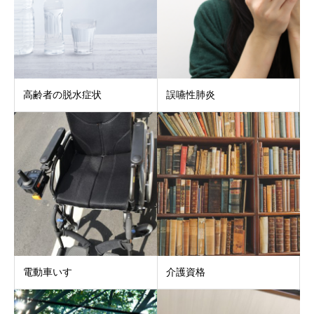
高齢者の脱水症状
誤嚥性肺炎
電動車いす
介護資格