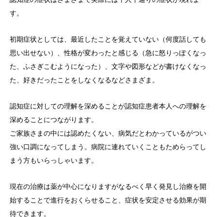
す。
初期症状としては、最近したことを覚えていない（何度話しても
思い出せない）、性格が変わったと感じる（急に怒りっぽくなっ
た、ふさぎこむようになった）、文字や図形などが書けなくなっ
た、好きだったことをしなくなるなどさまざま。
認知症に対しての理解を深めることが認知症患者本人への理解を
深めることにつながります。
ご家族さまの中には認めたくない、病気だとわかっているがつい
強い口調になってしまう。病院に連れていくこともためらってし
まう方もいらっしゃいます。
現在の治療は薬が中心になりますがなるべく早く発見し治療を開
始することで進行をおくらせること、症状を安定させる効果が期
待できます。