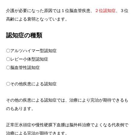
介護が必要になった原因では１位脳血管疾患、
２位認知症
、３位
高齢による衰弱となっています。
認知症の種類
〇アルツハイマー型認知症
〇レビー小体型認知症
〇脳血管性認知症
〇その他疾患による認知症
その他の疾患による認知症では、治療により完治が期待できるも
のもあります。
正常圧水頭症や慢性硬膜下血腫は脳外科治療でよくなる代表例で
治療による完治が期待できます。