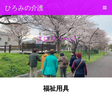
ひろみの介護
ブログページ
福祉用具