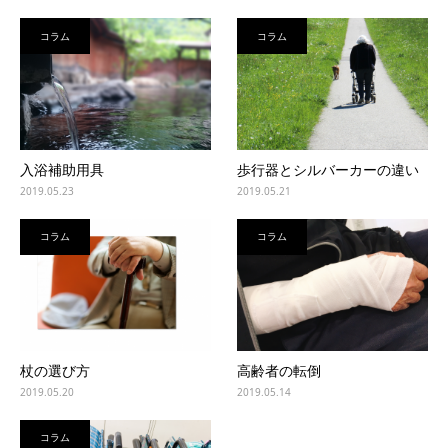
コラム
コラム
入浴補助用具
歩行器とシルバーカーの違い
2019.05.23
2019.05.21
コラム
コラム
杖の選び方
高齢者の転倒
2019.05.20
2019.05.14
コラム