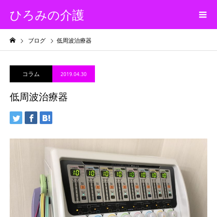
ひろみの介護
ブログ
低周波治療器
コラム
2019.04.30
低周波治療器