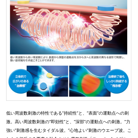
低い周波数刺激の特性である”持続性”と、”表面”の運動点への刺
激。高い周波数刺激の”即効性”と、”深部”の運動点への刺激。”力
強い”刺激感を生むタイダル波。”心地よい”刺激のウエーブ波。こ