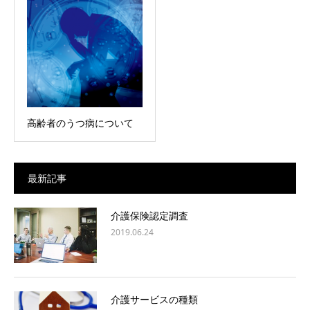
高齢者のうつ病について
最新記事
介護保険認定調査
2019.06.24
介護サービスの種類