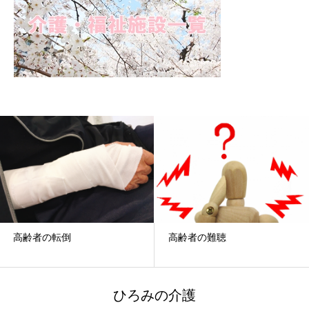
高齢者の難聴
錦糸公園
ひろみの介護