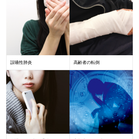
誤嚥性肺炎
高齢者の転倒