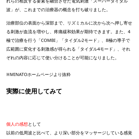
れらの相反する要素を融合させた電気刺激「スーパータイダル
波」が、これまでの治療器の概念を打ち破りました。
治療部位の表面から深部まで、リズミカルに次から次へ押し寄せ
る刺激が血流を増やし、疼痛緩和効果が期待できます。また、4
極で治療を行う「COMBI」「タイダル2モード」、8極の導子で
広範囲に変化する刺激感が得られる「タイダル4モード」、それ
ぞれの内容に応じて使い分けることが可能になりました。
※MINATOホームページより抜粋
実際に使用してみて
個人の感想
として
以前の低周波と比べて、より深い部分をマッサージしている感覚